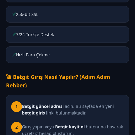
✅
256-bit SSL
✅
7/24 Türkçe Destek
✅
Hizli Para Çekme
🚀 Betgit Giriş Nasıl Yapılır? (Adim Adim
Rehber)
Betgit güncel adresi
acin. Bu sayfada en yeni
1
betgit giris
linki bulunmaktadir.
Giriş yapın veya
Betgit kayit ol
butonuna basarak
2
ücretsiz hesap oluşturun.