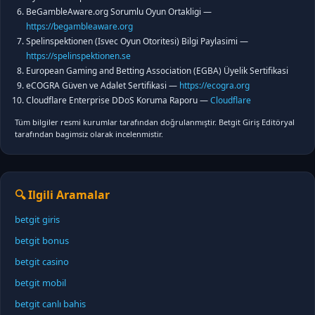
BeGambleAware.org Sorumlu Oyun Ortakligi —
https://begambleaware.org
Spelinspektionen (Isvec Oyun Otoritesi) Bilgi Paylasimi —
https://spelinspektionen.se
European Gaming and Betting Association (EGBA) Üyelik Sertifikasi
eCOGRA Güven ve Adalet Sertifikasi —
https://ecogra.org
Cloudflare Enterprise DDoS Koruma Raporu —
Cloudflare
Tüm bilgiler resmi kurumlar tarafından doğrulanmıştir. Betgit Giriş Editöryal
tarafından bagimsiz olarak incelenmistir.
🔍 Ilgili Aramalar
betgit giris
betgit bonus
betgit casino
betgit mobil
betgit canlı bahis