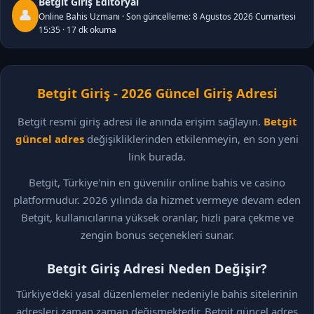
Betgit Giriş Editöryal
👤
Online Bahis Uzmanı · Son güncelleme: 8 Agustos 2026 Cumartesi
15:35 ·
17
dk okuma
Betgit Giriş - 2026 Güncel Giriş Adresi
Betgit resmi giriş adresi ile anında erişim sağlayın.
Betgit
güncel adres
değişikliklerinden etkilenmeyin, en son yeni
link burada.
Betgit, Türkiye'nin en güvenilir online bahis ve casino
platformudur. 2026 yılında da hizmet vermeye devam eden
Betgit, kullanıcılarına yüksek oranlar, hizli para çekme ve
zengin bonus seçenekleri sunar.
Betgit Giriş Adresi Neden Değişir?
Türkiye'deki yasal düzenlemeler nedeniyle bahis sitelerinin
adresleri zaman zaman değişmektedir. Betgit güncel adres