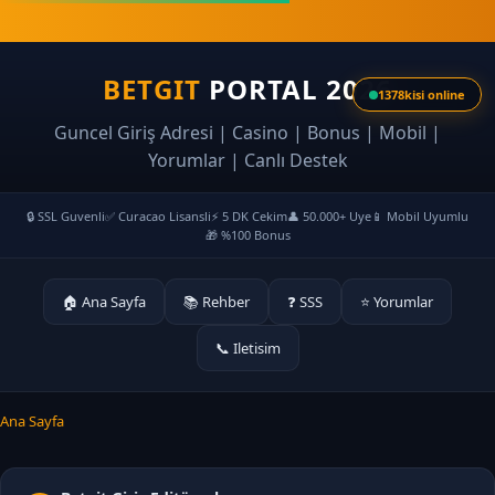
BETGIT
PORTAL 2026
1378
kisi online
Guncel Giriş Adresi | Casino | Bonus | Mobil |
Yorumlar | Canlı Destek
🔒 SSL Guvenli
✅ Curacao Lisansli
⚡ 5 DK Cekim
👤 50.000+ Uye
📱 Mobil Uyumlu
🎁 %100 Bonus
🏠 Ana Sayfa
📚 Rehber
❓ SSS
⭐ Yorumlar
📞 Iletisim
Ana Sayfa