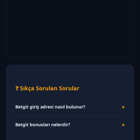
❓ Sıkça Sorulan Sorular
Betgit giriş adresi nasıl bulunur?
Betgit bonusları nelerdir?