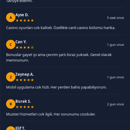
Tavsiye ederim.
Ayse D.
A
5 saat once
★★★★★
Casino oyunları cok kaliteli. Özellikle canlı casino bölümü harika.
Can Y.
C
1 gun once
★★★★☆
Bonuslar gayet iyi ama çevrim şartı biraz yuksek. Genel olarak
memnunum.
Zeynep A.
Z
1 gun once
★★★★★
Mobil uygulama cok hizli. Her yerden bahis yapabiliyorum.
Burak S.
B
2 gun once
★★★★★
Musteri hizmetleri cok ilgili. Her sorunumu cozduler.
Elif T.