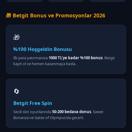
🎁 Betgit Bonus ve Promosyonlar 2026
🎁
%100 Hoşgeldin Bonusu
Ilk para yatırmaniza
1000 TL'ye kadar %100 bonus
. Betgit
kayit ol ve hemen kazanmaya basla.
🔄
Betgit Free Spin
Secili slot oyunlarında
50-200 bedava donus
. Sweet
Bonanza ve Gates of Olympus'da gecerli.